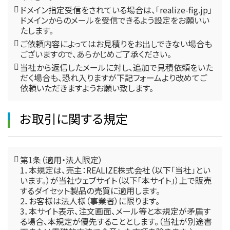
ドメイン指定受信をされている場合は、「realize-fig.jp」
ドメインからのメールを受信できるよう設定をお願いい
たします。
ご依頼内容によってはお見積りをお出しできない場合も
ございますので、あらかじめご了承ください。
当社から返信したメールに対し、追加で見積依頼をいた
だく場合も、恐れ入りますが下記フォームより改めてご
依頼いただきますようお願い致します。
お取引に関する規定
第1条（適用・法人限定）
1．本規定は、売主：REALIZE株式会社（以下「当社」とい
います。）が当社ウェブサイト（以下「本サイト」）上で販売
するダイセット製品の売買に適用します。
2．お客様は法人様（事業者）に限ります。
3．本サイト表示、注文画面、メール等と本規定が矛盾す
る場合、本規定が優先することとします。（当社が別途書