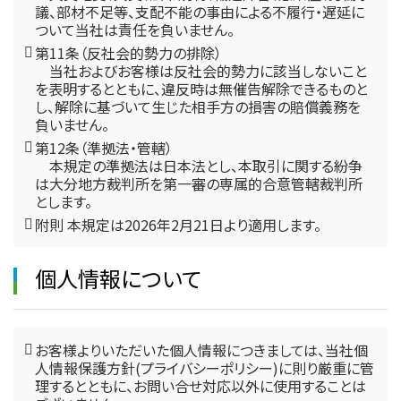
議、部材不足等、支配不能の事由による不履行・遅延に
ついて当社は責任を負いません。
第11条（反社会的勢力の排除）
当社およびお客様は反社会的勢力に該当しないこと
を表明するとともに、違反時は無催告解除できるものと
し、解除に基づいて生じた相手方の損害の賠償義務を
負いません。
第12条（準拠法・管轄）
本規定の準拠法は日本法とし、本取引に関する紛争
は大分地方裁判所を第一審の専属的合意管轄裁判所
とします。
附則 本規定は2026年2月21日より適用します。
個人情報について
お客様よりいただいた個人情報につきましては、当社個
人情報保護方針(プライバシーポリシー)に則り厳重に管
理するとともに、お問い合せ対応以外に使用することは