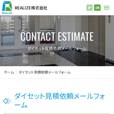
REALIZE株式会社
Me
JP
EN
CONTACT ESTIMATE
ダイセット見積依頼メールフォーム
ホーム
ダイセット見積依頼メールフォーム
ダイセット見積依頼メールフォ
ーム