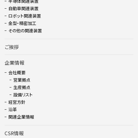
半導体関連装置
自動車関連装置
ロボット関連装置
金型・精密加⼯
その他の関連装置
ご挨拶
企業情報
会社概要
営業拠点
生産拠点
設備リスト
経営方針
沿革
関連企業情報
CSR情報