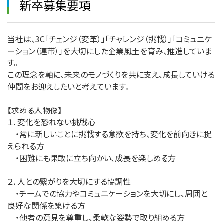
新卒募集要項
当社は、3C「チェンジ（変革）」「チャレンジ（挑戦）」「コミュニケ
ーション（連帯）」を大切にした企業風土を育み、推進していま
す。
この理念を軸に、未来のモノづくりを共に支え、成長していける
仲間をお迎えしたいと考えています。
【求める人物像】
１．変化を恐れない挑戦心
・常に新しいことに挑戦する意欲を持ち、変化を前向きに捉
えられる方
・困難にも果敢に立ち向かい、成長を楽しめる方
２．人との繋がりを大切にする協調性
・チームでの協力やコミュニケーションを大切にし、周囲と
良好な関係を築ける方
・他者の意見を尊重し、柔軟な姿勢で取り組める方