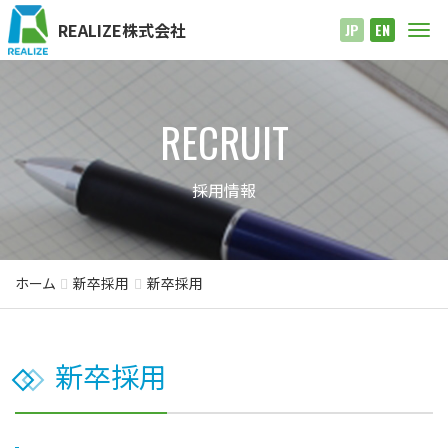
REALIZE株式会社
Me
JP
EN
RECRUIT
採用情報
ホーム
新卒採用
新卒採用
新卒採用