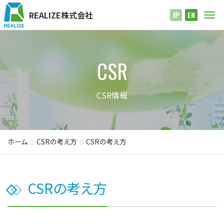
REALIZE株式会社
Me
JP
EN
CSR
CSR情報
ホーム
CSRの考え方
CSRの考え方
CSRの考え方