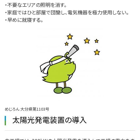
・不要なエリアの照明を消す。
・家庭ではひと部屋で団欒し、電気機器を極力使用しない。
・早めに就寝する。
めじろん 大分県第1103号
太陽光発電装置の導入