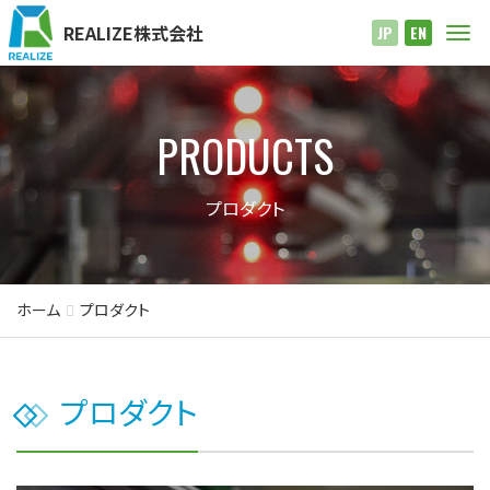
REALIZE株式会社
Me
JP
EN
PRODUCTS
プロダクト
ホーム
プロダクト
プロダクト