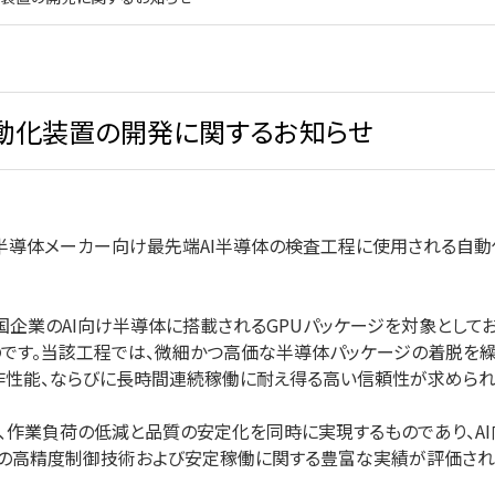
自動化装置の開発に関するお知らせ
界的半導体メーカー向け最先端AI半導体の検査工程に使用される自
企業のAI向け半導体に搭載されるGPUパッケージを対象としてお
です。当該工程では、微細かつ高価な半導体パッケージの着脱を
作性能、ならびに長時間連続稼働に耐え得る高い信頼性が求められ
、作業負荷の低減と品質の安定化を同時に実現するものであり、A
プの高精度制御技術および安定稼働に関する豊富な実績が評価され