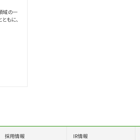
領域の一
ともに、
採用情報
IR情報