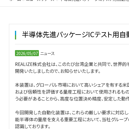
半導体先進パッケージICテスト用
2026/05/07
ニュース
REALIZE株式会社は、このたび台湾企業と共同で、世
開発いたしましたので、お知らせいたします。
本装置は、グローバル市場において高いシェアを有する米国
および信頼性を評価する量産工程において使用されるもの
う必要があることから、高度な位置決め精度、安定した動
今回開発した自動化装置は、これらの厳しい要求に対応し
能半導体の量産を支える重要工程において、当社グルー
認識しております。