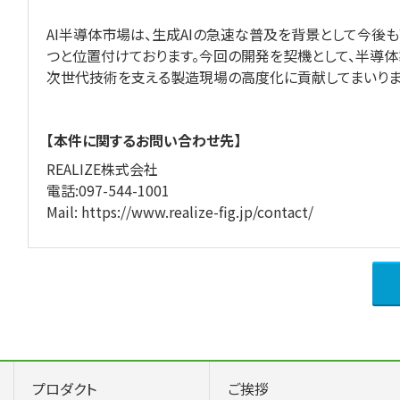
AI半導体市場は、生成AIの急速な普及を背景として今
つと位置付けております。今回の開発を契機として、半導
次世代技術を支える製造現場の高度化に貢献してまいりま
【本件に関するお問い合わせ先】
REALIZE株式会社
電話:097-544-1001
Mail:
https://www.realize-fig.jp/contact/
プロダクト
ご挨拶