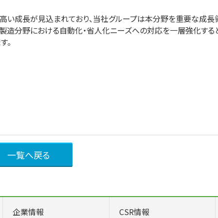
後も高い成長が見込まれており、当社グループは本分野を重要な成長
体製造分野における自動化・省人化ニーズへの対応を一層強化すると
す。
一覧へ戻る
企業情報
CSR情報