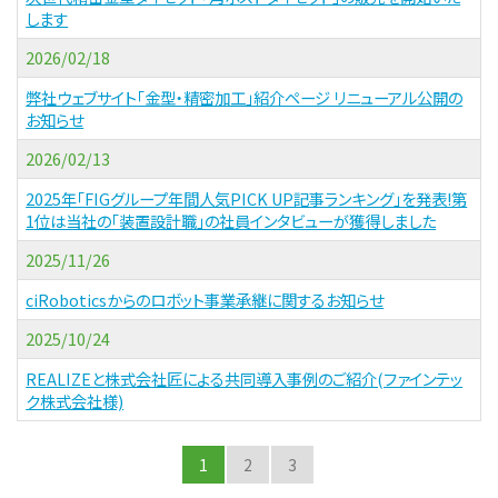
します
2026/02/18
弊社ウェブサイト「金型・精密加工」紹介ページ リニューアル公開の
お知らせ
2026/02/13
2025年「FIGグループ年間人気PICK UP記事ランキング」を発表!第
1位は当社の「装置設計職」の社員インタビューが獲得しました
2025/11/26
ciRoboticsからのロボット事業承継に関するお知らせ
2025/10/24
REALIZEと株式会社匠による共同導入事例のご紹介(ファインテッ
ク株式会社様)
1
2
3