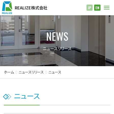
REALIZE株式会社
Me
JP
EN
NEWS
ニュースリリース
ホーム
ニュースリリース
ニュース
ニュース