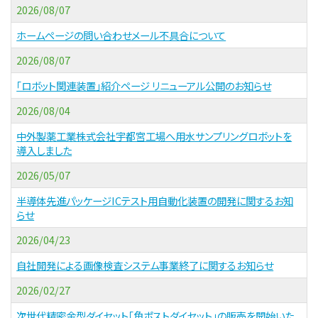
2026/08/07
ホームページの問い合わせメール不具合について
2026/08/07
「ロボット関連装置」紹介ページ リニューアル公開のお知らせ
2026/08/04
中外製薬工業株式会社宇都宮工場へ用水サンプリングロボットを
導入しました
2026/05/07
半導体先進パッケージICテスト用自動化装置の開発に関するお知
らせ
2026/04/23
自社開発による画像検査システム事業終了に関するお知らせ
2026/02/27
次世代精密金型ダイセット「角ポストダイセット」の販売を開始いた