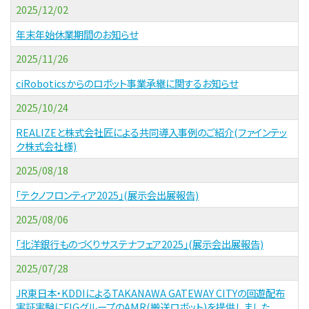
2025/12/02
年末年始休業期間のお知らせ
2025/11/26
ciRoboticsからのロボット事業承継に関するお知らせ
2025/10/24
REALIZEと株式会社匠による共同導入事例のご紹介(ファインテッ
ク株式会社様)
2025/08/18
「テクノフロンティア2025」(展示会出展報告)
2025/08/06
「北洋銀行ものづくりサステナフェア2025」(展示会出展報告)
2025/07/28
JR東日本・KDDIによるTAKANAWA GATEWAY CITYの回遊配布
実証実験にFIGグループのAMR(搬送ロボット)を提供しました