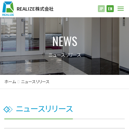
REALIZE株式会社
Me
JP
EN
NEWS
ニュースリリース
ホーム
ニュースリリース
ニュースリリース